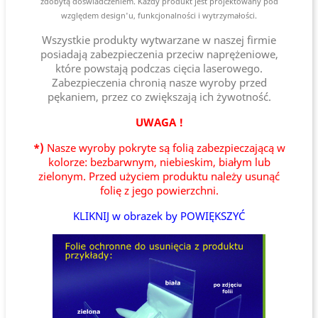
zdobytą doświadczeniem. Każdy produkt jest projektowany pod
względem design'u, funkcjonalności i wytrzymałości.
Wszystkie produkty wytwarzane w naszej firmie
posiadają zabezpieczenia przeciw naprężeniowe,
które powstają podczas cięcia laserowego.
Zabezpieczenia chronią nasze wyroby przed
pękaniem, przez co zwiększają ich żywotność.
UWAGA !
*)
Nasze wyroby pokryte są folią zabezpieczającą w
kolorze: bezbarwnym, niebieskim, białym lub
zielonym. Przed użyciem produktu należy usunąć
folię z jego powierzchni.
KLIKNIJ w obrazek by POWIĘKSZYĆ