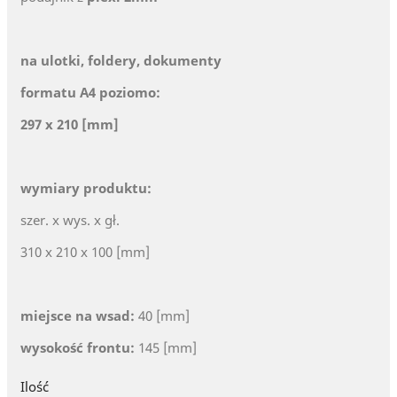
na ulotki, foldery, dokumenty
formatu A4 poziomo:
297 x 210 [mm]
wymiary produktu:
szer. x wys. x gł.
310 x 210 x 100 [mm]
miejsce na wsad:
40 [mm]
wysokość frontu:
145 [mm]
Ilość