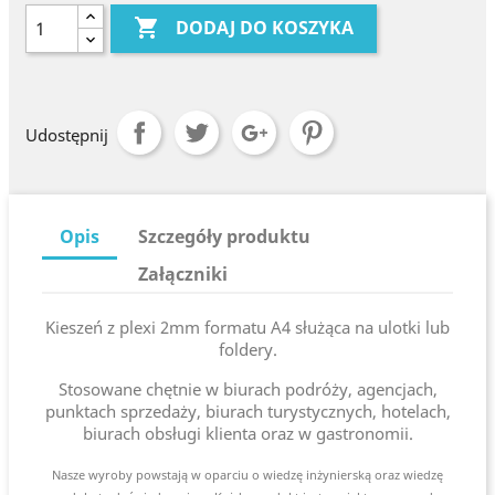

DODAJ DO KOSZYKA
Udostępnij
Opis
Szczegóły produktu
Załączniki
Kieszeń z plexi 2mm formatu A4 służąca na ulotki lub
foldery.
Stosowane chętnie w biurach podróży, agencjach,
punktach sprzedaży, biurach turystycznych, hotelach,
biurach obsługi klienta oraz w gastronomii.
Nasze wyroby powstają w oparciu o wiedzę inżynierską oraz wiedzę