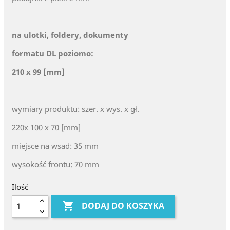
na ulotki, foldery, dokumenty
formatu DL poziomo:
210 x 99 [mm]
wymiary produktu: szer. x wys. x gł.
220x 100 x 70 [mm]
miejsce na wsad: 35 mm
wysokość frontu: 70 mm
Ilość

DODAJ DO KOSZYKA