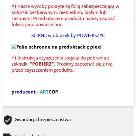
*)
Nasze wyroby pokryte są folią zabezpieczającą w
kolorze: bezbarwnym, niebieskim, białym lub
zielonym. Przed użyciem produktu należy usunąć
folię z jego powierzchni.
KLIKNIJ w obrazek by POWIĘKSZYĆ
*)
Instrukcja czyszczenia stojaka do pobrania z
zakładki
"POBIERZ"
. Prosimy zapoznać się z nią
przed czyszczeniem produktu.
producent -
ART
COP
Gwarancja bezpieczeństwa