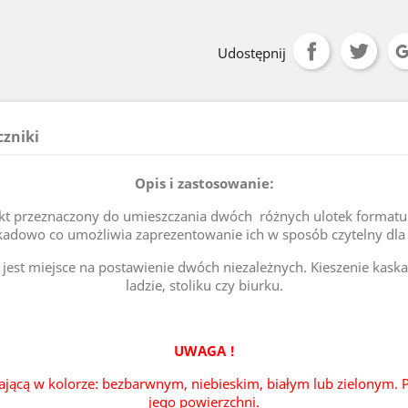
Udostępnij
czniki
Opis i zastosowanie:
t przeznaczony do umieszczania dwóch różnych ulotek formatu 
kadowo co umożliwia zaprezentowanie ich w sposób czytelny dla 
jest miejsce na postawienie dwóch niezależnych. Kieszenie kaska
ladzie, stoliku czy biurku.
UWAGA !
ającą w kolorze: bezbarwnym, niebieskim, białym lub zielonym. P
jego powierzchni.