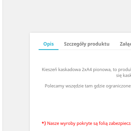
Opis
Szczegóły produktu
Załą
Kieszeń kaskadowa 2xA4 pionowa, to produk
się kas
Polecamy wszędzie tam gdzie ograniczone 
*)
Nasze wyroby pokryte są folią zabezpiecz