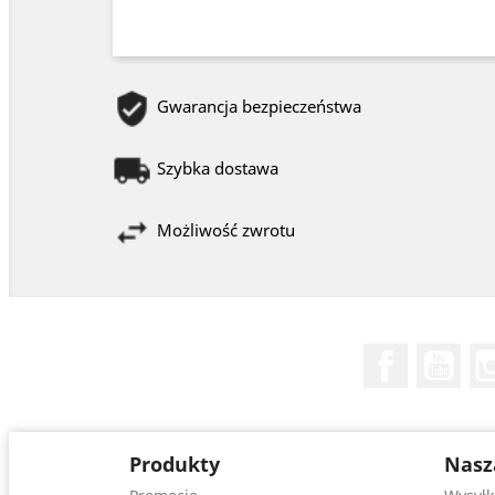
Gwarancja bezpieczeństwa
Szybka dostawa
Możliwość zwrotu
Facebook
You
Produkty
Nasz