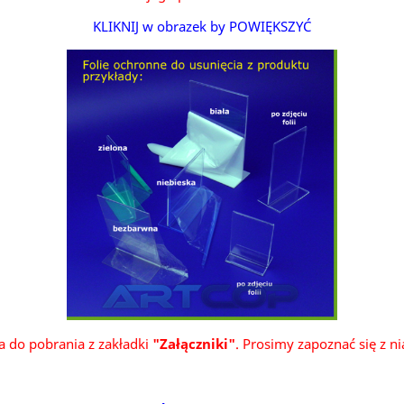
KLIKNIJ w obrazek by POWIĘKSZYĆ
ka do pobrania z zakładki
"Załączniki"
. Prosimy zapoznać się z n