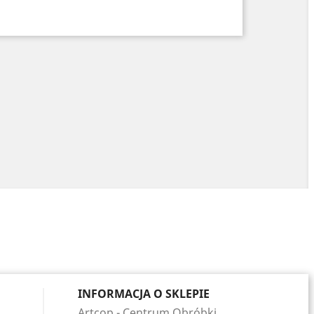
INFORMACJA O SKLEPIE
Artcop - Centrum Obróbki