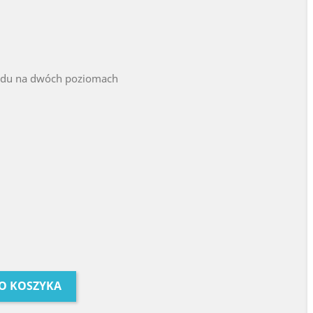
adu na dwóch poziomach
O KOSZYKA