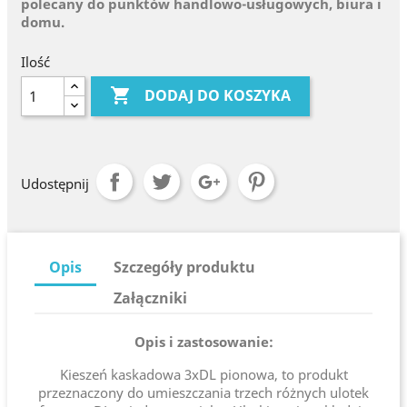
polecany do punktów handlowo-usługowych, biura i
domu.
Ilość

DODAJ DO KOSZYKA
Udostępnij
Opis
Szczegóły produktu
Załączniki
Opis i zastosowanie:
Kieszeń kaskadowa 3xDL pionowa, to produkt
przeznaczony do umieszczania trzech różnych ulotek