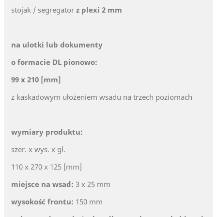
stojak / segregator
z plexi 2 mm
na ulotki lub dokumenty
o formacie DL pionowo:
99 x 210 [mm]
z kaskadowym ułożeniem wsadu na trzech poziomach
wymiary produktu:
szer. x wys. x gł.
110 x 270 x 125 [mm]
miejsce na wsad:
3 x 25 mm
wysokość frontu:
150 mm