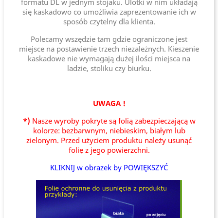
formatu DL w jednym stojaku. Ulotki w nim układają
się kaskadowo co umożliwia zaprezentowanie ich w
sposób czytelny dla klienta.
Polecamy wszędzie tam gdzie ograniczone jest
miejsce na postawienie trzech niezależnych. Kieszenie
kaskadowe nie wymagają dużej ilości miejsca na
ladzie, stoliku czy biurku.
UWAGA !
*)
Nasze wyroby pokryte są folią zabezpieczającą w
kolorze: bezbarwnym, niebieskim, białym lub
zielonym. Przed użyciem produktu należy usunąć
folię z jego powierzchni.
KLIKNIJ w obrazek by POWIĘKSZYĆ