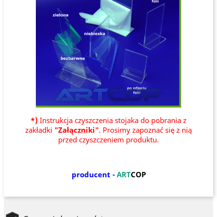
*)
Instrukcja czyszczenia stojaka do pobrania z
zakładki
"Załączniki"
. Prosimy zapoznać się z nią
przed czyszczeniem produktu.
producent -
ART
COP