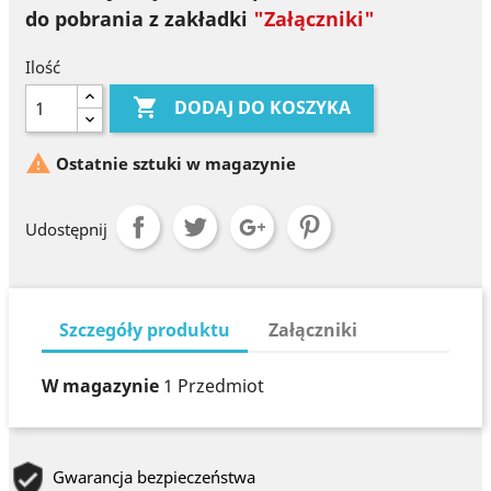
do pobrania z zakładki
"Załączniki"
Ilość

DODAJ DO KOSZYKA

Ostatnie sztuki w magazynie
Udostępnij
Szczegóły produktu
Załączniki
W magazynie
1 Przedmiot
Gwarancja bezpieczeństwa