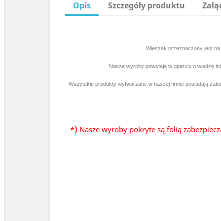
Opis
Szczegóły produktu
Załą
Wieszak przeznaczony jest na
Nasze wyroby powstają w oparciu o wiedzę inż
Wszystkie produkty wytwarzane w naszej firmie posiadają zab
*)
Nasze wyroby pokryte są folią zabezpiecz