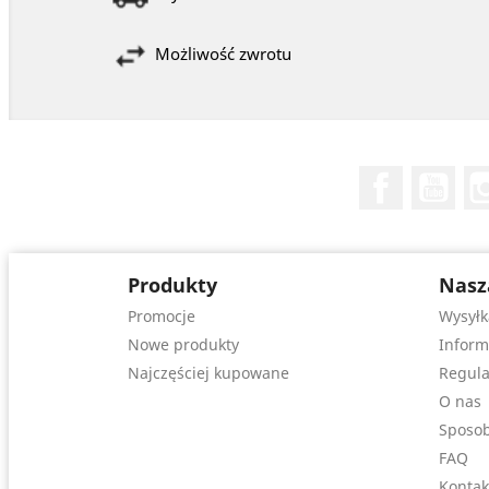
Możliwość zwrotu
Facebook
You
Produkty
Nasz
Promocje
Wysyłk
Nowe produkty
Inform
Najczęściej kupowane
Regula
O nas
Sposob
FAQ
Kontak