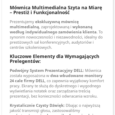
Mównica Multimedialna Szyta na Miarę
– Prestiż i Funkcjonalność
Prezentujemy
ekskluzywną mównicę
multimedialną
, zaprojektowaną i
wykonaną
według indywidualnego zamówienia klienta
. To
synonim nowoczesności i niezawodności, idealny do
prestiżowych sal konferencyjnych, audytoriów i
centrów szkoleniowych.
Kluczowe Elementy dla Wymagających
Prelegentów:
Podwójny System Prezentacyjny DELL:
Mównica
została wyposażona w
dwa wbudowane monitory
24 cale firmy DELL
, co zapewnia wyjątkowy komfort
pracy. Ekrany te służą do dyskretnego i wygodnego
wyświetlania notatek oraz zarządzania treścią
prezentacji, bez konieczności odwracania wzroku.
Krystalicznie Czysty Dźwięk:
Dbając o najwyższą
jakość transmisji głosu, zastosowaliśmy