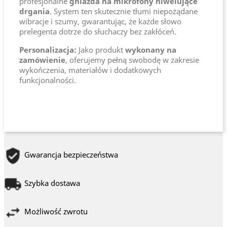
profesjonalne
gniazda na mikrofony niwelujące
drgania
. System ten skutecznie tłumi niepożądane
wibracje i szumy, gwarantując, że każde słowo
prelegenta dotrze do słuchaczy bez zakłóceń.
Personalizacja:
Jako produkt
wykonany na
zamówienie
, oferujemy pełną swobodę w zakresie
wykończenia, materiałów i dodatkowych
funkcjonalności.
Gwarancja bezpieczeństwa
Szybka dostawa
Możliwość zwrotu