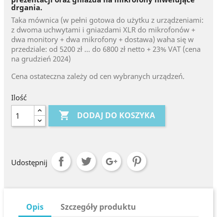
drgania.
Taka mównica (w pełni gotowa do użytku z urządzeniami:
z dwoma uchwytami i gniazdami XLR do mikrofonów +
dwa monitory + dwa mikrofony + dostawa) waha się w
przedziale: od 5200 zł ... do 6800 zł netto + 23% VAT (cena
na grudzień 2024)
Cena ostateczna zależy od cen wybranych urządzeń.
Ilość

DODAJ DO KOSZYKA
Udostępnij
Opis
Szczegóły produktu