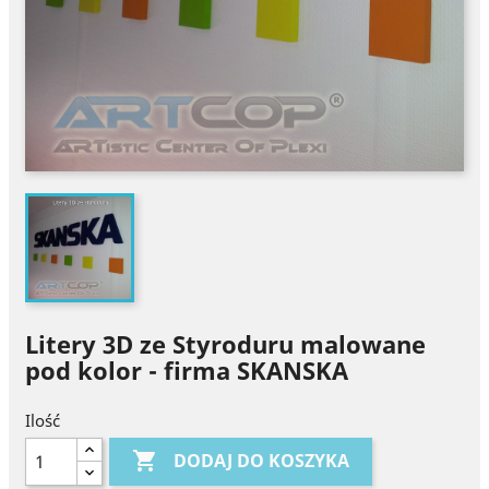
Litery 3D ze Styroduru malowane
pod kolor - firma SKANSKA
Ilość

DODAJ DO KOSZYKA