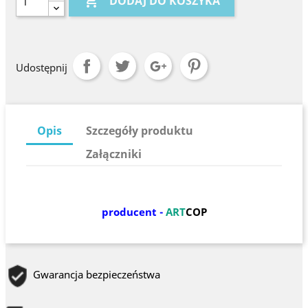

DODAJ DO KOSZYKA
Udostępnij
Opis
Szczegóły produktu
Załączniki
producent -
ART
COP
Gwarancja bezpieczeństwa