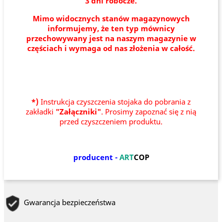
3 dni robocze.
Mimo widocznych stanów magazynowych
informujemy, że ten typ mównicy
przechowywany jest na naszym magazynie w
częściach i wymaga od nas złożenia w całość.
*)
Instrukcja czyszczenia stojaka do pobrania z
zakładki
"Załączniki"
. Prosimy zapoznać się z nią
przed czyszczeniem produktu.
producent -
ART
COP
Gwarancja bezpieczeństwa