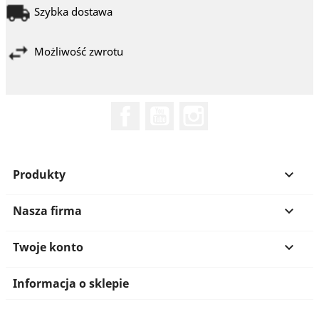
Szybka dostawa
Możliwość zwrotu
Facebook
YouTube
Instagram
Produkty

Nasza firma

Twoje konto

Informacja o sklepie