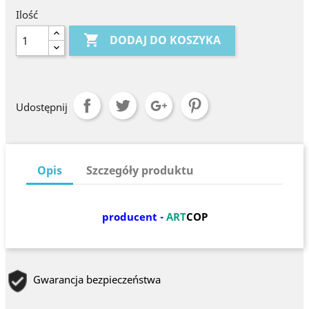
Ilość

DODAJ DO KOSZYKA
Udostępnij
Opis
Szczegóły produktu
producent -
ART
COP
Gwarancja bezpieczeństwa