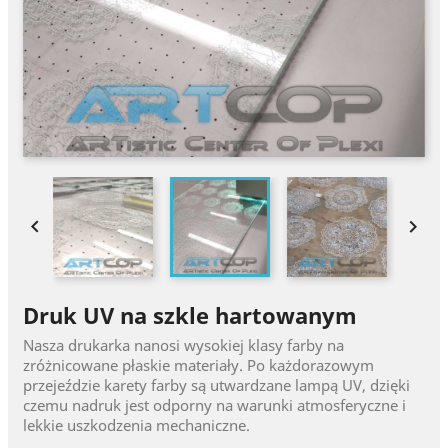


Druk UV na szkle hartowanym
Nasza drukarka nanosi wysokiej klasy farby na
zróżnicowane płaskie materiały. Po każdorazowym
przejeździe karety farby są utwardzane lampą UV, dzięki
czemu nadruk jest odporny na warunki atmosferyczne i
lekkie uszkodzenia mechaniczne.