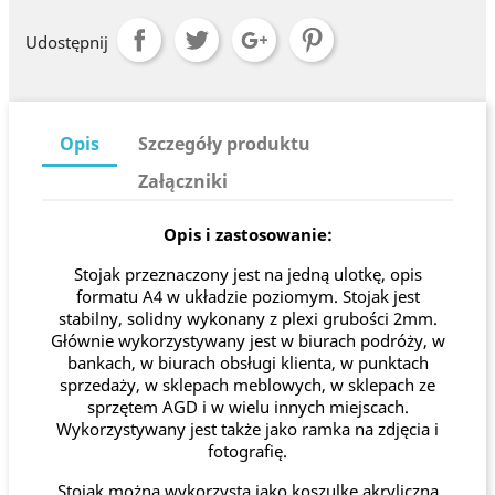
Udostępnij
Opis
Szczegóły produktu
Załączniki
Opis i zastosowanie:
Stojak przeznaczony jest na jedną ulotkę, opis
formatu A4 w układzie poziomym. Stojak jest
stabilny, solidny wykonany z plexi grubości 2mm.
Głównie wykorzystywany jest w biurach podróży, w
bankach, w biurach obsługi klienta, w punktach
sprzedaży, w sklepach meblowych, w sklepach ze
sprzętem AGD i w wielu innych miejscach.
Wykorzystywany jest także jako ramka na zdjęcia i
fotografię.
Stojak można wykorzysta jako koszulkę akryliczną