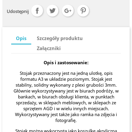
Udostępnij
Opis
Szczegóły produktu
Załączniki
Opis i zastosowanie:
Stojak przeznaczony jest na jedną ulotkę, opis
formatu A3 w układzie poziomym. Stojak jest
stabilny, solidny wykonany z plexi grubości 3mm.
Głównie wykorzystywany jest w biurach podróży, w
bankach, w biurach obsługi klienta, w punktach
sprzedaży, w sklepach meblowych, w sklepach ze
sprzętem AGD i w wielu innych miejscach.
Wykorzystywany jest także jako ramka na zdjęcia i
fotografię.
Stojak można wykorzysta jako koszulkę akryliczną