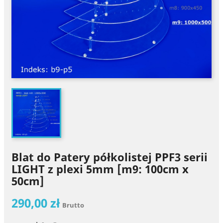
Blat do Patery półkolistej PPF3 serii
LIGHT z plexi 5mm [m9: 100cm x
50cm]
290,00 zł
Brutto