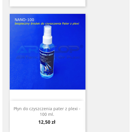
Płyn do czyszczenia pater z plexi -
100 ml.
Cena
12,50 zł