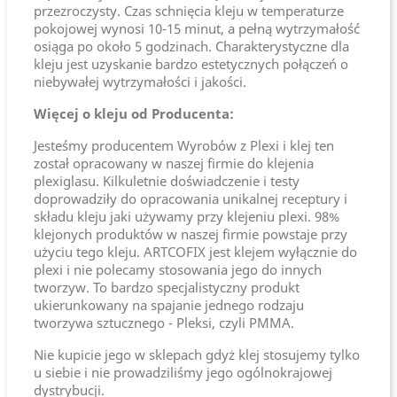
przezroczysty. Czas schnięcia kleju w temperaturze
pokojowej wynosi 10-15 minut, a pełną wytrzymałość
osiąga po około 5 godzinach. Charakterystyczne dla
kleju jest uzyskanie bardzo estetycznych połączeń o
niebywałej wytrzymałości i jakości.
Więcej o kleju od Producenta:
Jesteśmy producentem Wyrobów z Plexi i klej ten
został opracowany w naszej firmie do klejenia
plexiglasu. Kilkuletnie doświadczenie i testy
doprowadziły do opracowania unikalnej receptury i
składu kleju jaki używamy przy klejeniu plexi. 98%
klejonych produktów w naszej firmie powstaje przy
użyciu tego kleju. ARTCOFIX jest klejem wyłącznie do
plexi i nie polecamy stosowania jego do innych
tworzyw. To bardzo specjalistyczny produkt
ukierunkowany na spajanie jednego rodzaju
tworzywa sztucznego - Pleksi, czyli PMMA.
Nie kupicie jego w sklepach gdyż klej stosujemy tylko
u siebie i nie prowadziliśmy jego ogólnokrajowej
dystrybucji.