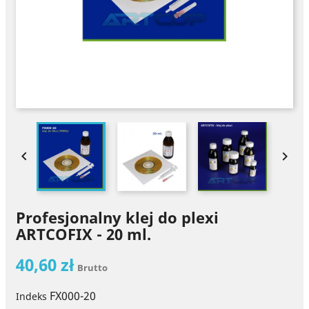


Profesjonalny klej do plexi
ARTCOFIX - 20 ml.
40,60 zł
Brutto
FX000-20
Indeks