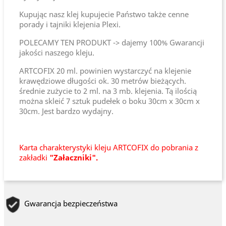
Kupując nasz klej kupujecie Państwo także cenne
porady i tajniki klejenia Plexi.
POLECAMY TEN PRODUKT -> dajemy 100% Gwarancji
jakości naszego kleju.
ARTCOFIX 20 ml. powinien wystarczyć na klejenie
krawędziowe długości ok. 30 metrów bieżących.
średnie zużycie to 2 ml. na 3 mb. klejenia. Tą ilością
można skleić 7 sztuk pudełek o boku 30cm x 30cm x
30cm. Jest bardzo wydajny.
Karta charakterystyki kleju ARTCOFIX do pobrania z
zakładki
"Załaczniki".
Gwarancja bezpieczeństwa