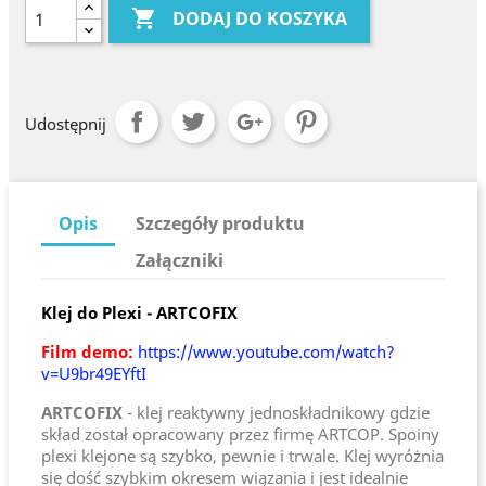

DODAJ DO KOSZYKA
Udostępnij
Opis
Szczegóły produktu
Załączniki
Klej do Plexi - ARTCOFIX
Film demo:
https://www.youtube.com/watch?
v=U9br49EYftI
ARTCOFIX
- klej reaktywny jednoskładnikowy gdzie
skład został opracowany przez firmę ARTCOP. Spoiny
plexi klejone są szybko, pewnie i trwale. Klej wyróżnia
się dość szybkim okresem wiązania i jest idealnie