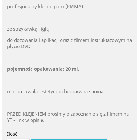
profesjonalny klej do plexi (PMMA)
ze strzykawką i igłą
do dozowania i aplikacji oraz z filmem instruktażowym na
płycie DVD
pojemność opakowania: 20 ml.
mocna, trwała, estetyczna bezbarwna spoina
PRZED KLEJENIEM prosimy o zapoznanie się z filmem na
YT - link w opisie.
Ilość