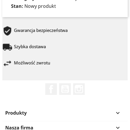
Stan:
Nowy produkt
Gwarancja bezpieczeństwa
Szybka dostawa
Możliwość zwrotu
Facebook
YouTube
Instagram
Produkty

Nasza firma
