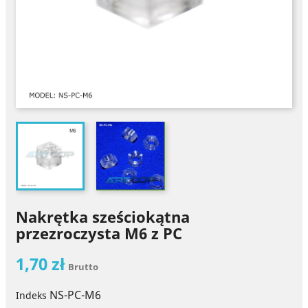
Nakrętka sześciokątna
przezroczysta M6 z PC
1,70 zł
Brutto
NS-PC-M6
Indeks