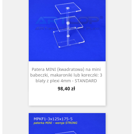
Patera MINI (kwadratowa) na mini
babeczki, makaroniki lub koreczki: 3
blaty z plexi 4mm - STANDARD
Cena
98,40 zł