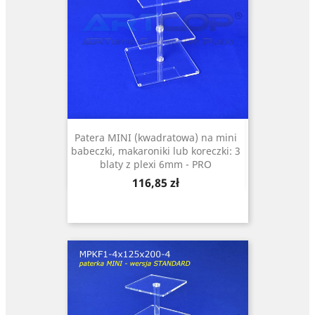
Patera MINI (kwadratowa) na mini
babeczki, makaroniki lub koreczki: 3
blaty z plexi 6mm - PRO
Cena
116,85 zł