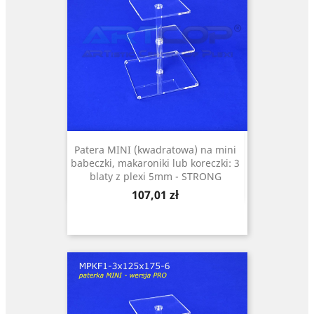
Patera MINI (kwadratowa) na mini
babeczki, makaroniki lub koreczki: 3
blaty z plexi 5mm - STRONG
Cena
107,01 zł