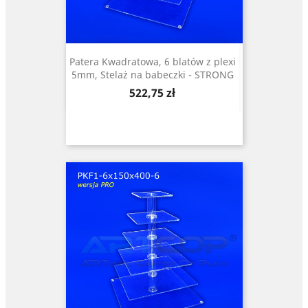
Patera Kwadratowa, 6 blatów z plexi
5mm, Stelaż na babeczki - STRONG
Cena
522,75 zł