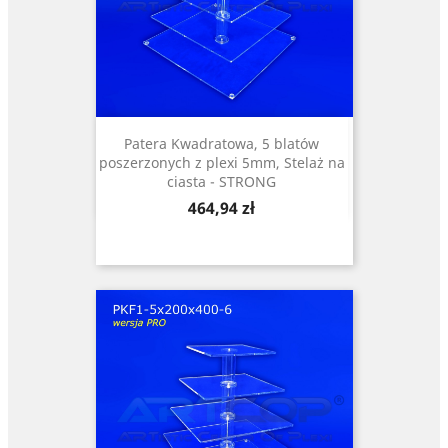
Patera Kwadratowa, 5 blatów
poszerzonych z plexi 5mm, Stelaż na
ciasta - STRONG
Cena
464,94 zł