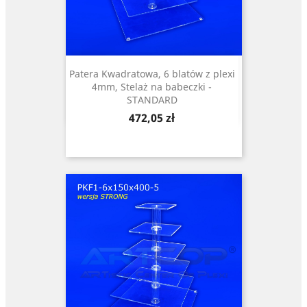
Patera Kwadratowa, 6 blatów z plexi
4mm, Stelaż na babeczki -
STANDARD
Cena
472,05 zł