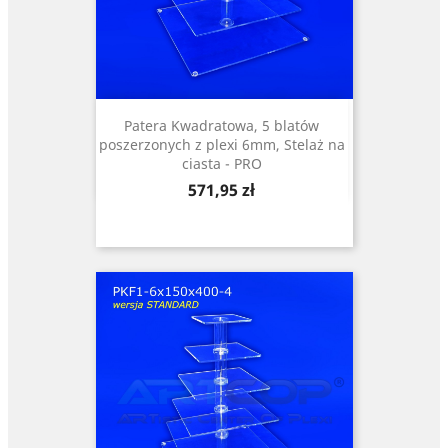
Patera Kwadratowa, 5 blatów
poszerzonych z plexi 6mm, Stelaż na
ciasta - PRO
Cena
571,95 zł