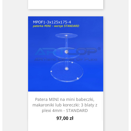
Patera MINI na mini babeczki,
makaroniki lub koreczki: 3 blaty z
plexi 4mm - STANDARD
Cena
97,00 zł