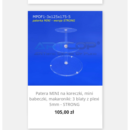
Patera MINI na koreczki, mini
babeczki, makaroniki: 3 blaty z plexi
5mm - STRONG
Cena
105,00 zł