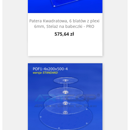
Patera Kwadratowa, 6 blatów z plexi
6mm, Stelaż na babeczki - PRO
Cena
575,64 zł