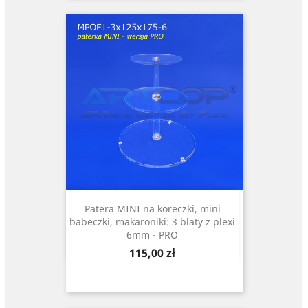
Patera MINI na koreczki, mini
babeczki, makaroniki: 3 blaty z plexi
6mm - PRO
Cena
115,00 zł