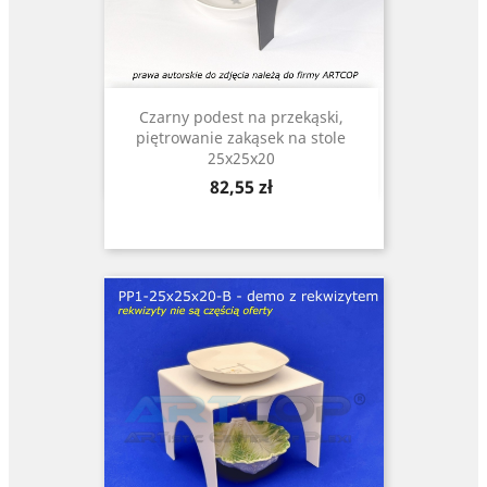
Czarny podest na przekąski,
piętrowanie zakąsek na stole
25x25x20
Cena
82,55 zł