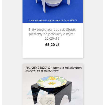
Biały piętrujący podest, Stojak
piętrowy na produkty o wym.:
20x20x15
Cena
65,20 zł