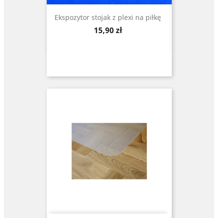
Ekspozytor stojak z plexi na piłkę
Cena
15,90 zł