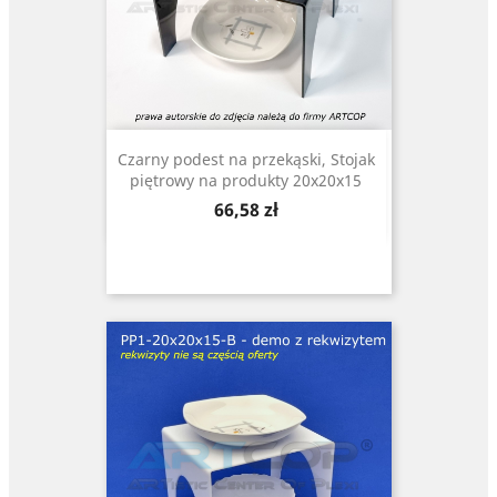
Czarny podest na przekąski, Stojak
piętrowy na produkty 20x20x15
Cena
66,58 zł