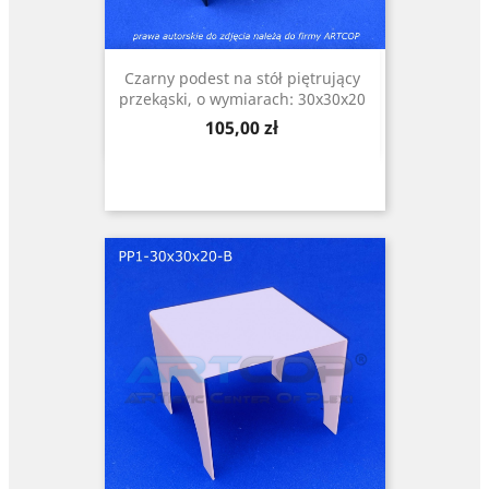
Czarny podest na stół piętrujący
przekąski, o wymiarach: 30x30x20
Cena
105,00 zł