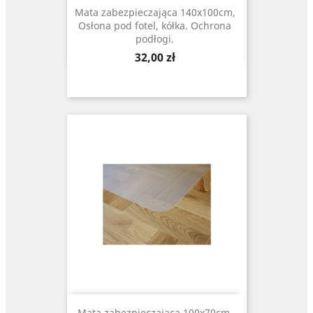
Mata zabezpieczająca 140x100cm,
Osłona pod fotel, kółka. Ochrona
podłogi.
Cena
32,00 zł
Mata zabezpieczająca 100x70cm,