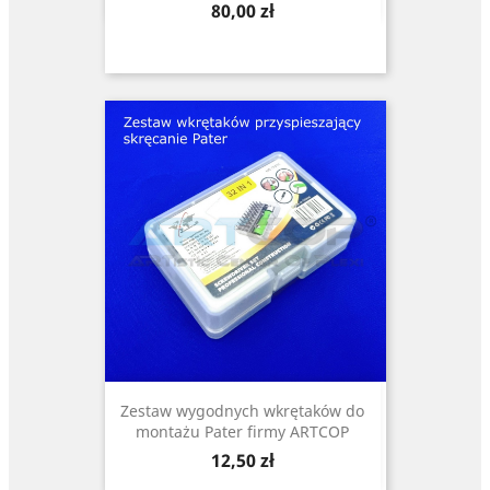
Cena
80,00 zł
Zestaw wygodnych wkrętaków do
montażu Pater firmy ARTCOP
Cena
12,50 zł